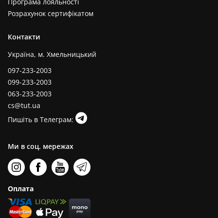
Програма лояльності
Розрахунок сертифікатом
Контакти
Україна, м. Хмельницький
097-233-2003
099-233-2003
063-233-2003
cs@tut.ua
Пишіть в Телеграм:
Ми в соц. мережах
Оплата