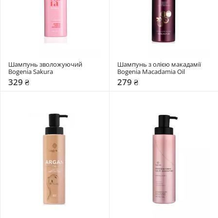
Шампунь зволожуючий 
Шампунь з олією макадамії 
Bogenia Sakura
Bogenia Macadamia Oil
329 ₴
279 ₴