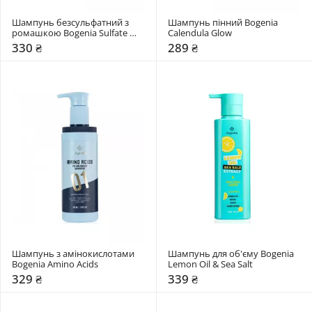
Шампунь безсульфатний з 
Шампунь пінний Bogenia 
ромашкою Bogenia Sulfate 
Calendula Glow
Free
330 ₴
289 ₴
Шампунь з амінокислотами 
Шампунь для об'єму Bogenia 
Bogenia Amino Acids
Lemon Oil & Sea Salt
329 ₴
339 ₴