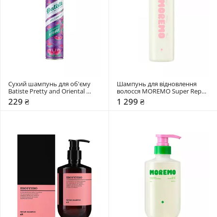
Сухий шампунь для об'єму 
Шампунь для відновлення 
Batiste Pretty and Oriental 
волосся MOREMO Super Repair 
Opulent
Shampoo
229 ₴
1 299 ₴