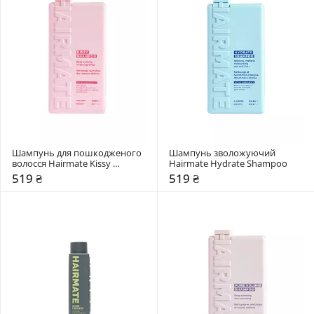
Шампунь для пошкодженого 
Шампунь зволожуючий 
волосся Hairmate Kissy 
Hairmate Hydrate Shampoo
Shampoo
519 ₴
519 ₴