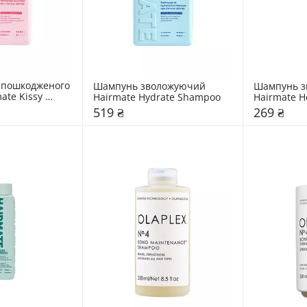
пошкодженого 
Шампунь зволожуючий 
Шампунь з
ate Kissy 
Hairmate Hydrate Shampoo
Hairmate 
519 ₴
269 ₴