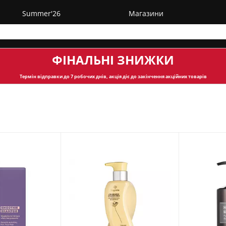
Summer'26
Магазини
ФІНАЛЬНІ ЗНИЖКИ
Термін відправки
до 7 робочих днів, акція діє до закінчення акційних товарів