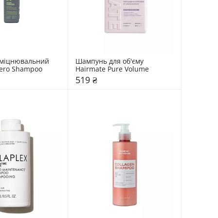
міцнювальний 
Шампунь для об'єму 
Hero Shampoo
Hairmate Pure Volume
519 ₴