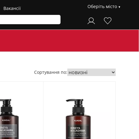
Оберіть місто
Вакансії
Сортування по: