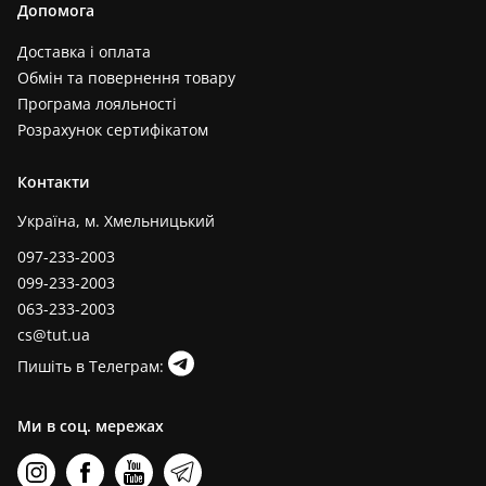
Допомога
Доставка і оплата
Обмін та повернення товару
Програма лояльності
Розрахунок сертифікатом
Контакти
Україна, м. Хмельницький
097-233-2003
099-233-2003
063-233-2003
cs@tut.ua
Пишіть в Телеграм:
Ми в соц. мережах