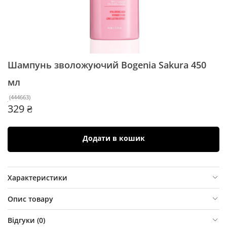
Шампунь зволожуючий Bogenia Sakura
450
мл
(
444663
)
329 ₴
Додати в кошик
Характеристики
Опис товару
Відгуки (
0
)