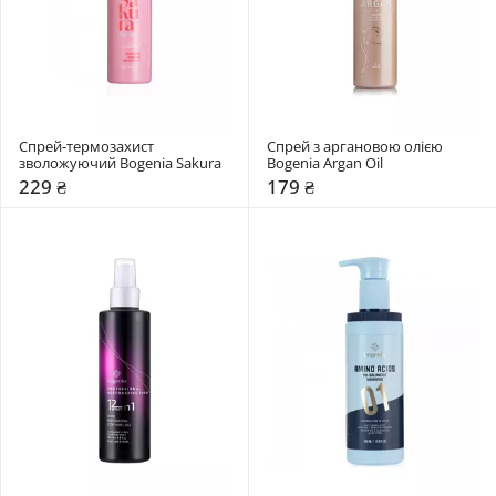
Спрей-термозахист 
Спрей з аргановою олією 
зволожуючий Bogenia Sakura
Bogenia Argan Oil 
229 ₴
179 ₴