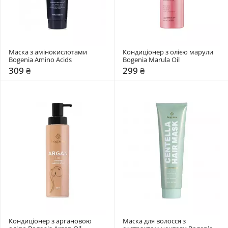
Маска з амінокислотами 
Кондиціонер з олією марули 
Bogenia Amino Acids
Bogenia Marula Oil
309 ₴
299 ₴
Кондиціонер з аргановою 
Маска для волосся з 