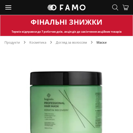
ФІНАЛЬНІ ЗНИЖКИ
Термін відправки
до 7 робочих днів, акція діє до закінчення акційних товарів
Продукти
Косметика
Догляд за волоссям
Маски