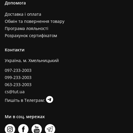
Допомога
Доставка і оплата
Обмін та повернення товару
Програма лояльності
Розрахунок сертифікатом
Контакти
Україна, м. Хмельницький
097-233-2003
099-233-2003
063-233-2003
cs@tut.ua
Пишіть в Телеграм:
Ми в соц. мережах