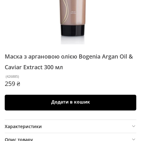
Маска з аргановою олією Bogenia Argan Oil &
Caviar Extract
300 мл
(
426885
)
259 ₴
Додати в кошик
Характеристики
Опис товару