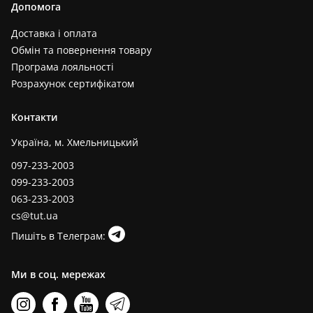
Допомога
Доставка і оплата
Обмін та повернення товару
Програма лояльності
Розрахунок сертифікатом
Контакти
Україна, м. Хмельницький
097-233-2003
099-233-2003
063-233-2003
cs@tut.ua
Пишіть в Телеграм:
Ми в соц. мережах