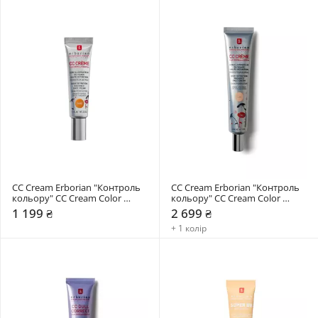
СС Cream Erborian "Контроль 
СС Cream Erborian "Контроль 
кольору" CC Cream Color 
кольору" CC Cream Color 
Control 15 мл
Control
1 199 ₴
2 699 ₴
+ 1 колір