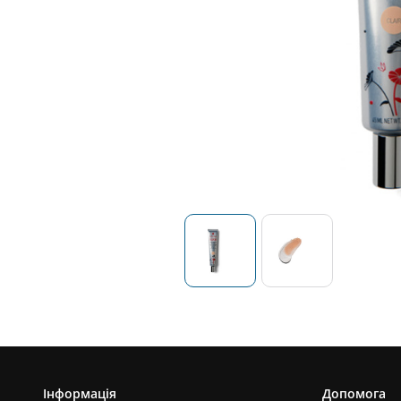
Інформація
Допомога