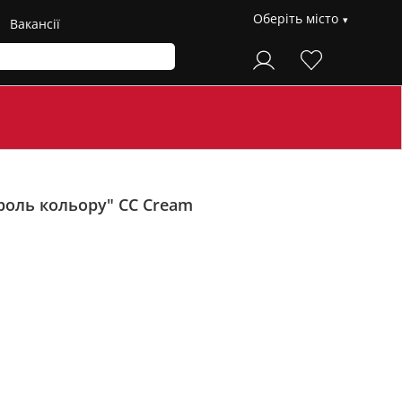
Оберіть місто
Вакансії
троль кольору" CC Cream