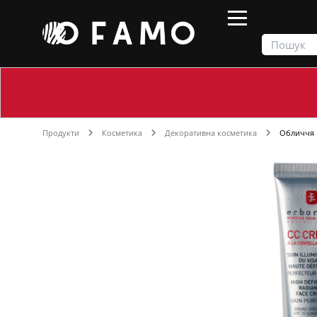
Продукти
Косметика
Декоративна косметика
Обличчя