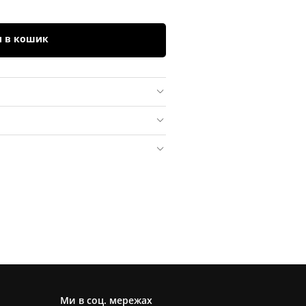
и в кошик
Ми в соц. мережах