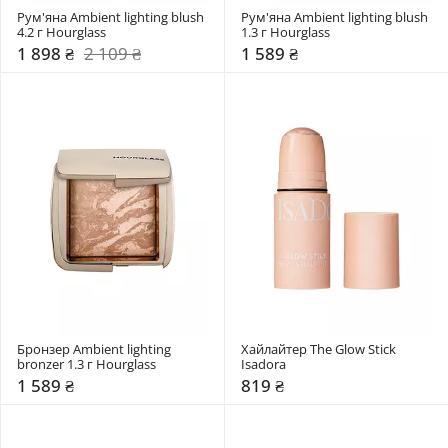
Рум'яна Ambient lighting blush 
Рум'яна Ambient lighting blush 
4.2 г Hourglass
1.3 г Hourglass
1 898 ₴
2 109 ₴
1 589 ₴
Бронзер Ambient lighting 
Хайлайтер The Glow Stick 
bronzer 1.3 г Hourglass
Isadora
1 589 ₴
819 ₴