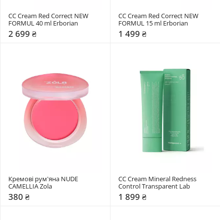
CC Cream Red Correct NEW 
CC Cream Red Correct NEW 
FORMUL 40 ml Erborian
FORMUL 15 ml Erborian
2 699 ₴
1 499 ₴
Кремові рум'яна NUDE 
CC Cream Mineral Redness 
CAMELLIA Zola
Control Transparent Lab
380 ₴
1 899 ₴