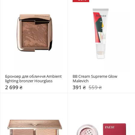
Бронзер для обличчя Ambient 
BB Cream Supreme Glow 
lighting bronzer Hourglass
Malevich
2 699 ₴
391 ₴
559 ₴