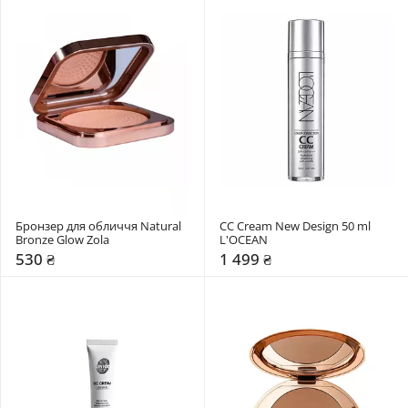
Бронзер для обличчя Natural 
СС Cream New Design 50 ml 
Bronze Glow Zola
L'OCEAN
530 ₴
1 499 ₴