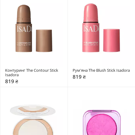
Контуринг The Contour Stick 
Рум'яна The Blush Stick Isadora
Isadora
819 ₴
819 ₴