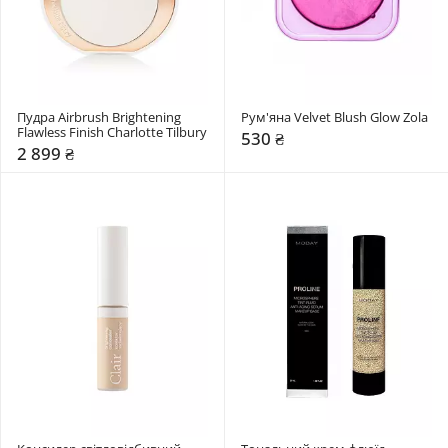
Пудра Airbrush Brightening 
Рум'яна Velvet Blush Glow Zola
Flawless Finish Charlotte Tilbury
530 ₴
2 899 ₴