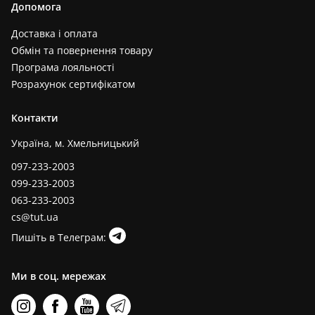
Допомога
Доставка і оплата
Обмін та повернення товару
Програма лояльності
Розрахунок сертифікатом
Контакти
Україна, м. Хмельницький
097-233-2003
099-233-2003
063-233-2003
cs@tut.ua
Пишіть в Телеграм:
Ми в соц. мережах