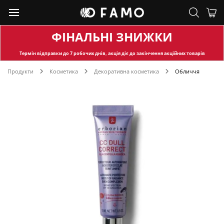
ФІНАЛЬНІ ЗНИЖКИ
Термін відправки
до 7 робочих днів, акція діє до закінчення акційних товарів
Продукти
Косметика
Декоративна косметика
Обличчя