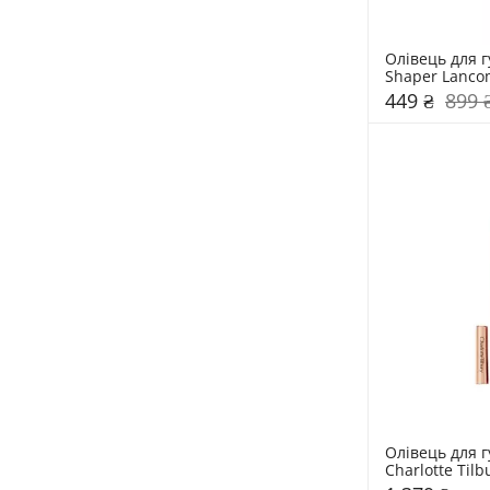
Олівець для гу
Shaper Lanco
449 ₴
899 
Олівець для гу
Charlotte Tilb