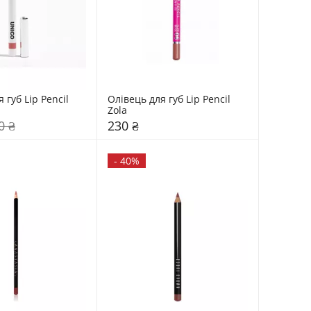
 губ Lip Pencil 
Олівець для губ Lip Pencil 
Zola
0 ₴
230 ₴
-
40%