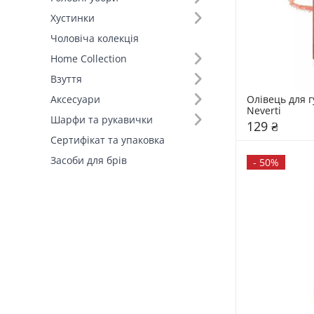
Хустинки
Чоловіча колекція
Home Collection
Взуття
Олівець для г
Аксесуари
Neverti
Шарфи та рукавички
129 ₴
Сертифікат та упаковка
Засоби для брів
-
50%