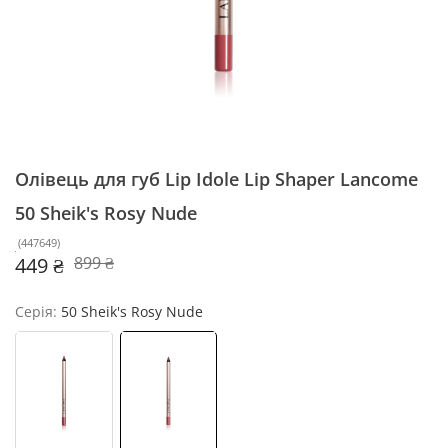
Олівець для губ Lip Idole Lip Shaper Lancome
50 Sheik's Rosy Nude
(
447649
)
449 ₴
899 ₴
Серія:
50 Sheik's Rosy Nude