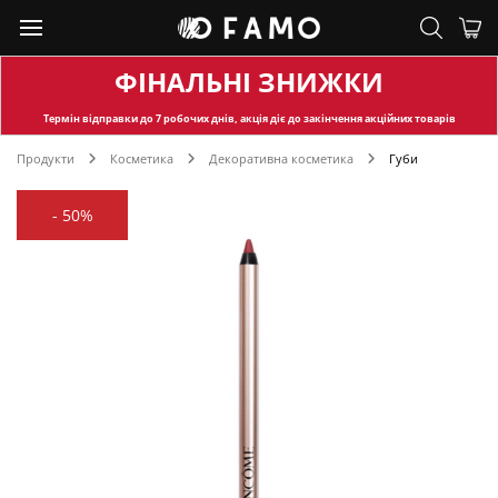
ФІНАЛЬНІ ЗНИЖКИ
Термін відправки
до 7 робочих днів, акція діє до закінчення акційних товарів
Продукти
Косметика
Декоративна косметика
Губи
-
50%