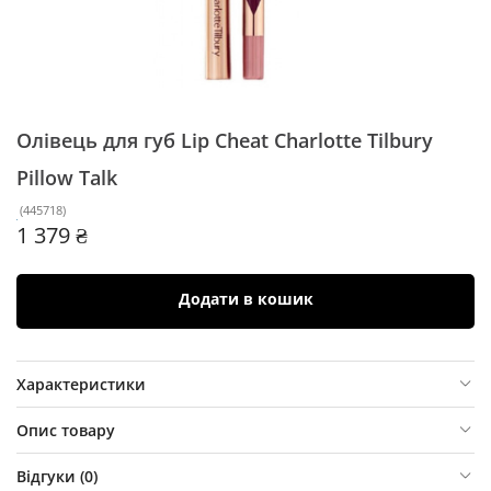
Олівець для губ Lip Cheat Charlotte Tilbury
Pillow Talk
(
445718
)
1 379 ₴
Додати в кошик
Характеристики
Опис товару
Відгуки (
0
)