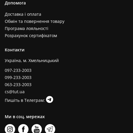
Допомога
Доставка і оплата
Обмін та повернення товару
Програма лояльності
Розрахунок сертифікатом
Контакти
Україна, м. Хмельницький
097-233-2003
099-233-2003
063-233-2003
cs@tut.ua
Пишіть в Телеграм:
Ми в соц. мережах