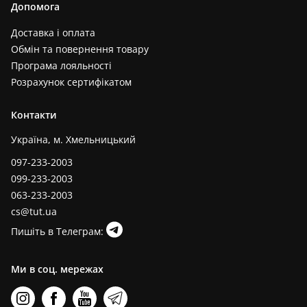
Допомога
Доставка і оплата
Обмін та повернення товару
Програма лояльності
Розрахунок сертифікатом
Контакти
Україна, м. Хмельницький
097-233-2003
099-233-2003
063-233-2003
cs@tut.ua
Пишіть в Телеграм:
Ми в соц. мережах