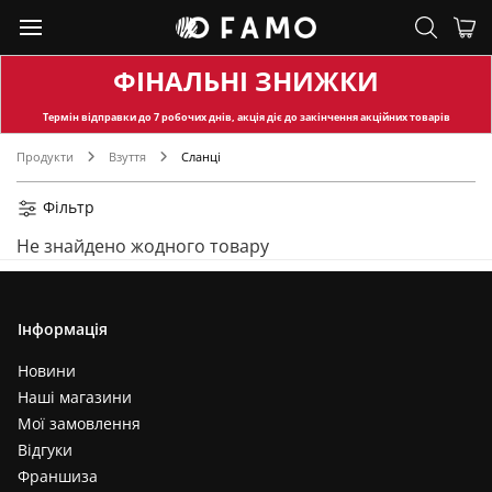
ФІНАЛЬНІ ЗНИЖКИ
Термін відправки
до 7 робочих днів, акція діє до закінчення акційних товарів
Продукти
Взуття
Сланці
Фільтр
Не знайдено жодного товару
Інформація
Новини
Наші магазини
Мої замовлення
Відгуки
Франшиза