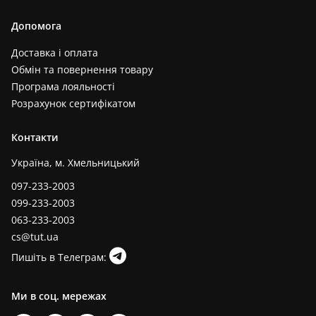
Допомога
Доставка і оплата
Обмін та повернення товару
Програма лояльності
Розрахунок сертифікатом
Контакти
Україна, м. Хмельницький
097-233-2003
099-233-2003
063-233-2003
cs@tut.ua
Пишіть в Телеграм:
Ми в соц. мережах