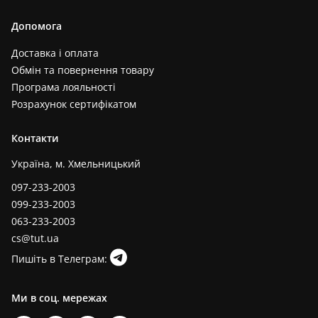
Допомога
Доставка і оплата
Обмін та повернення товару
Програма лояльності
Розрахунок сертифікатом
Контакти
Україна, м. Хмельницький
097-233-2003
099-233-2003
063-233-2003
cs@tut.ua
Пишіть в Телеграм:
Ми в соц. мережах