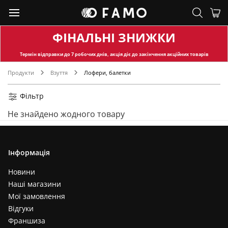
ФІНАЛЬНІ ЗНИЖКИ
Термін відправки
до 7 робочих днів, акція діє до закінчення акційних товарів
Продукти
Взуття
Лофери, балетки
Фільтр
Не знайдено жодного товару
Інформація
Новини
Наші магазини
Мої замовлення
Відгуки
Франшиза