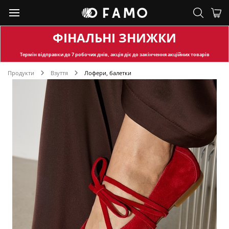
ФІНАЛЬНІ ЗНИЖКИ
Термін відправки
до 7 робочих днів, акція діє до закінчення акційних товарів
Продукти
Взуття
Лофери, балетки