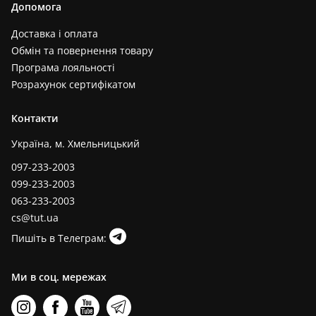
Допомога
Доставка і оплата
Обмін та повернення товару
Програма лояльності
Розрахунок сертифікатом
Контакти
Україна, м. Хмельницький
097-233-2003
099-233-2003
063-233-2003
cs@tut.ua
Пишіть в Телеграм:
Ми в соц. мережах