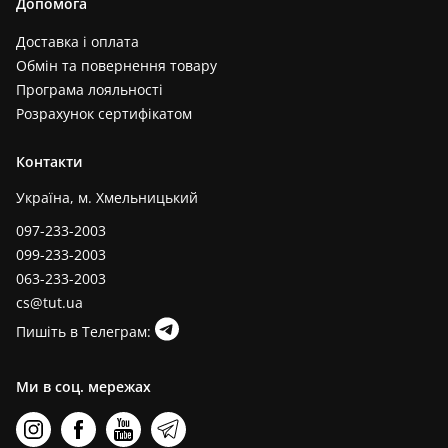
Допомога
Доставка і оплата
Обмін та повернення товару
Програма лояльності
Розрахунок сертифікатом
Контакти
Україна, м. Хмельницький
097-233-2003
099-233-2003
063-233-2003
cs@tut.ua
Пишіть в Телеграм:
Ми в соц. мережах