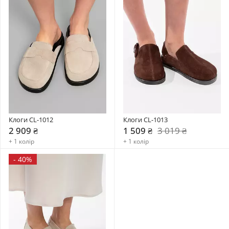
Клоги CL-1012
Клоги CL-1013
2 909 ₴
1 509 ₴
3 019 ₴
+ 1 колір
+ 1 колір
-
40%