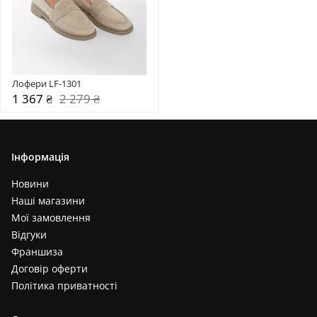
Лофери LF-1301
1 367 ₴
2 279 ₴
Інформація
Новини
Наші магазини
Мої замовлення
Відгуки
Франшиза
Договір оферти
Політика приватності