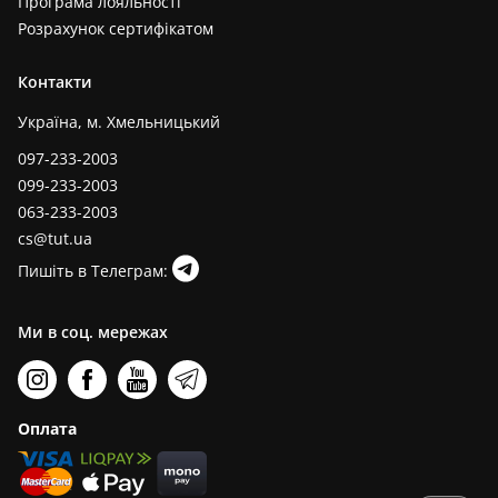
Програма лояльності
Розрахунок сертифікатом
Контакти
Україна, м. Хмельницький
097-233-2003
099-233-2003
063-233-2003
cs@tut.ua
Пишіть в Телеграм:
Ми в соц. мережах
Оплата