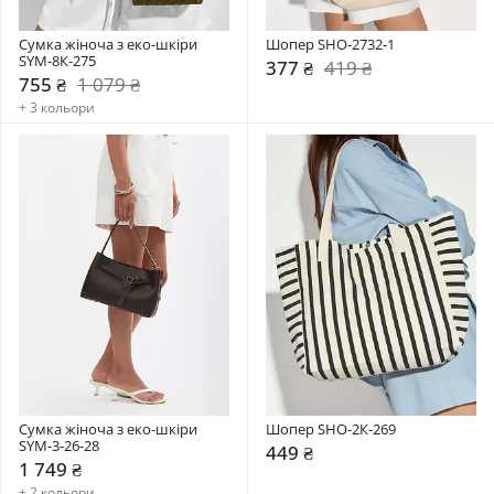
Сумка жіноча з еко-шкіри 
Шопер SHO-2732-1
SYM-8К-275
377 ₴
419 ₴
755 ₴
1 079 ₴
+ 3 кольори
Сумка жіноча з еко-шкіри 
Шопер SHO-2К-269
SYM-3-26-28
449 ₴
1 749 ₴
+ 2 кольори