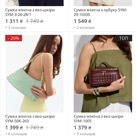
Сумка жіноча з еко-шкіри 
Сумка жіноча з нубуку SYM-
SYM-3-26-28/1
29-10339
1 311 ₴
1 749 ₴
1 549 ₴
+ 2 кольори
+ 2 кольори
-
20%
ТОП
Сумка жіноча з еко-шкіри 
Сумка жіноча з еко-шкіри 
SYM-50К-263
SYM-1005
1 399 ₴
1 749 ₴
1 379 ₴
+ 6 кольорів
+ 5 кольорів