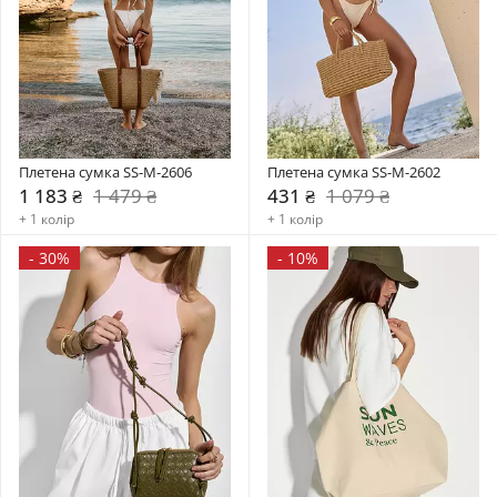
Плетена сумка SS-M-2606
Плетена сумка SS-M-2602
1 183 ₴
1 479 ₴
431 ₴
1 079 ₴
+ 1 колір
+ 1 колір
-
30%
-
10%