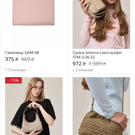
Гаманець GAM-68
Сумка жіноча з еко-шкіри 
SYM-3-26-22
375 ₴
469 ₴
972 ₴
1 389 ₴
+ 3 кольори
+ 2 кольори
-
15%