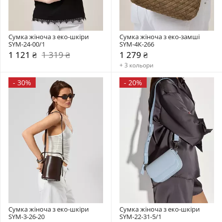
Сумка жіноча з еко-шкіри 
Сумка жіноча з еко-замші 
SYM-24-00/1
SYM-4К-266
1 121 ₴
1 319 ₴
1 279 ₴
+ 3 кольори
-
30%
-
20%
Сумка жіноча з еко-шкіри 
Сумка жіноча з еко-шкіри 
SYM-3-26-20
SYM-22-31-5/1