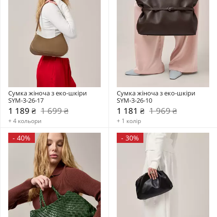
Сумка жіноча з еко-шкіри 
Сумка жіноча з еко-шкіри 
SYM-3-26-17
SYM-3-26-10
1 189 ₴
1 699 ₴
1 181 ₴
1 969 ₴
+ 4 кольори
+ 1 колір
-
40%
-
30%