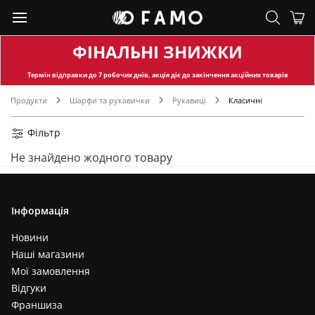
ФІНАЛЬНІ ЗНИЖКИ
Термін відправки
до 7 робочих днів, акція діє до закінчення акційних товарів
Продукти
Шарфи та рукавички
Рукавиці
Класичні
Фільтр
Не знайдено жодного товару
Інформація
Новини
Наші магазини
Мої замовлення
Відгуки
Франшиза