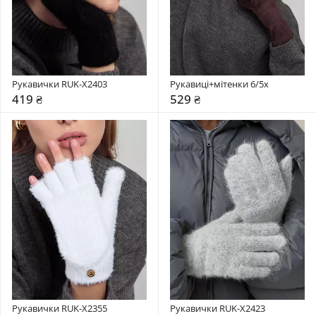
Рукавички RUK-X2403
Рукавиці+мітенки 6/5x
419 ₴
529 ₴
Рукавички RUK-X2355
Рукавички RUK-X2423