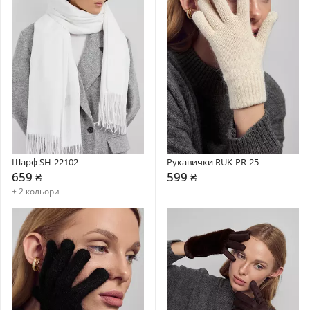
Шарф SH-22102
Рукавички RUK-PR-25
659 ₴
599 ₴
+ 2 кольори