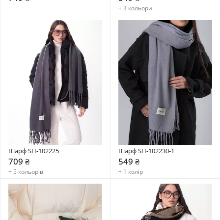
+ 3 кольори
Шарф SH-102225
Шарф SH-102230-1
709 ₴
549 ₴
+ 5 кольорів
+ 1 колір