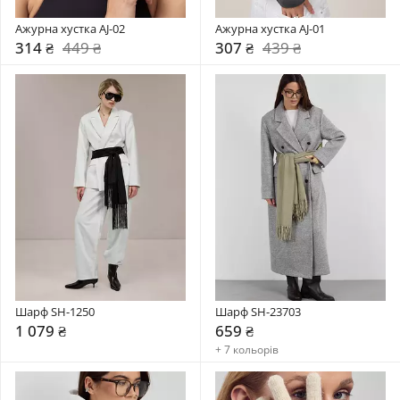
Ажурна хустка AJ-02
Ажурна хустка AJ-01
314 ₴
449 ₴
307 ₴
439 ₴
Шарф SH-1250
Шарф SH-23703
1 079 ₴
659 ₴
+ 7 кольорів