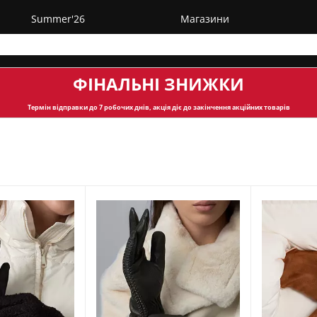
Summer'26
Магазини
ФІНАЛЬНІ ЗНИЖКИ
Термін відправки
до 7 робочих днів, акція діє до закінчення акційних товарів