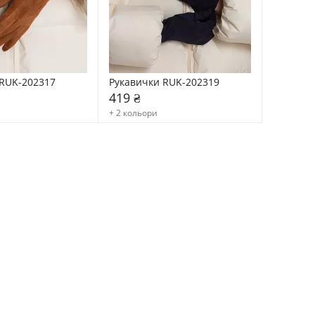
RUK-202317
Рукавички RUK-202319
419 ₴
+ 2 кольори