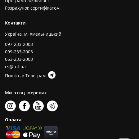
Програма лояльності
Розрахунок сертифікатом
Контакти
Україна, м. Хмельницький
097-233-2003
099-233-2003
063-233-2003
cs@tut.ua
Пишіть в Телеграм:
Ми в соц. мережах
Оплата