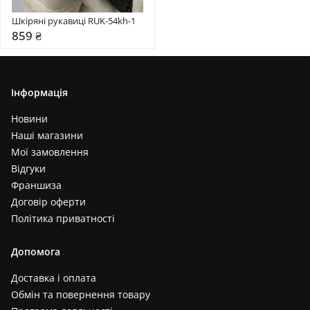
Шкіряні рукавиці RUK-54kh-1
859 ₴
Інформація
Новини
Наші магазини
Мої замовлення
Відгуки
Франшиза
Договір оферти
Політика приватності
Допомога
Доставка і оплата
Обмін та повернення товару