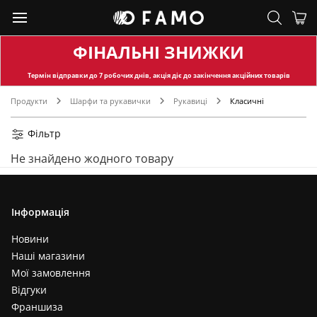
ФІНАЛЬНІ ЗНИЖКИ
Термін відправки
до 7 робочих днів, акція діє до закінчення акційних товарів
Продукти
Шарфи та рукавички
Рукавиці
Класичні
Фільтр
Не знайдено жодного товару
Інформація
Новини
Наші магазини
Мої замовлення
Відгуки
Франшиза