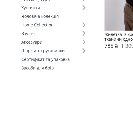
Хустинки
Чоловіча колекція
Home Collection
Взуття
Жилетка  з ко
тканини однот
Аксесуари
785 ₴
1 30
Шарфи та рукавички
Сертифікат та упаковка
Засоби для брів