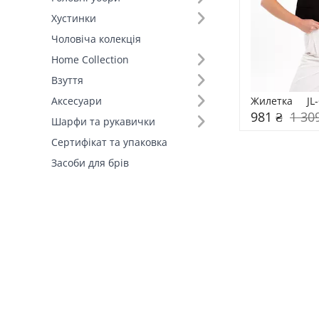
Хустинки
Чоловіча колекція
Home Collection
Взуття
Жилетка     JL
Аксесуари
981 ₴
1 30
Шарфи та рукавички
Сертифікат та упаковка
Засоби для брів