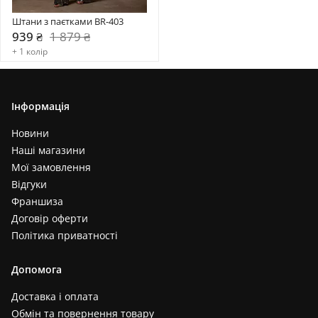
Штани з паєтками BR-403
939 ₴
1 879 ₴
+ 1 колір
Інформація
Новини
Наші магазини
Мої замовлення
Відгуки
Франшиза
Договір оферти
Політика приватності
Допомога
Доставка і оплата
Обмін та повернення товару