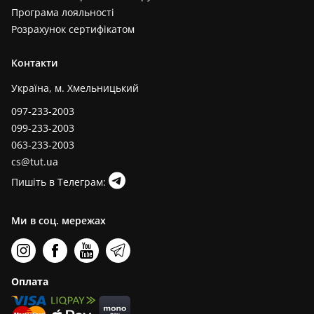
Програма лояльності
Розрахунок сертифікатом
Контакти
Україна, м. Хмельницький
097-233-2003
099-233-2003
063-233-2003
cs@tut.ua
Пишіть в Телеграм:
Ми в соц. мережах
Оплата