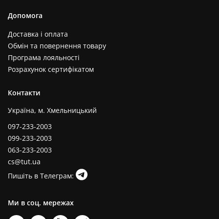
Допомога
Доставка і оплата
Обмін та повернення товару
Програма лояльності
Розрахунок сертифікатом
Контакти
Україна, м. Хмельницький
097-233-2003
099-233-2003
063-233-2003
cs@tut.ua
Пишіть в Телеграм:
Ми в соц. мережах