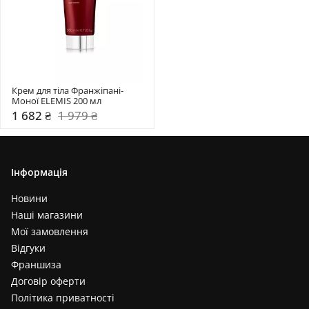
Крем для тіла Франжіпані-
Моної ELEMIS 200 мл 
1 682 ₴
1 979 ₴
Інформація
Новини
Наші магазини
Мої замовлення
Відгуки
Франшиза
Договір оферти
Політика приватності