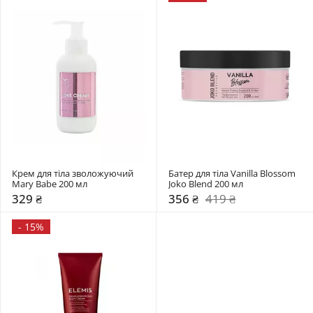
Крем для тіла зволожуючий 
Батер для тіла Vanilla Blossom 
Mary Babe 200 мл 
Joko Blend 200 мл 
329 ₴
356 ₴
419 ₴
-
15%