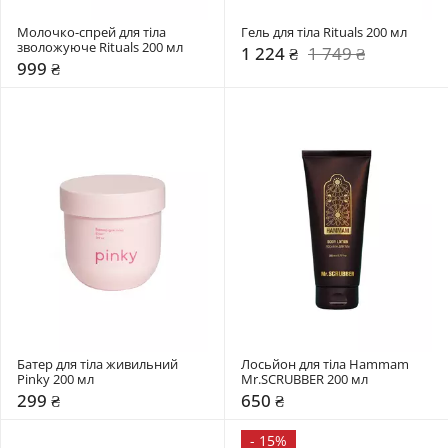
Молочко-спрей для тіла 
Гель для тіла Rituals 200 мл 
зволожуюче Rituals 200 мл 
1 224 ₴
1 749 ₴
999 ₴
Батер для тіла живильний 
Лосьйон для тіла Hammam 
Pinky 200 мл 
Mr.SCRUBBER 200 мл 
299 ₴
650 ₴
-
15%