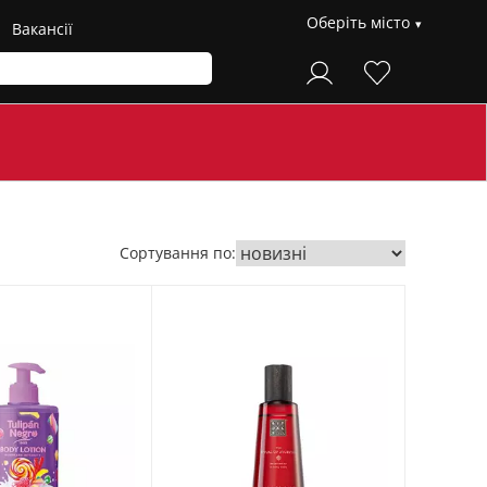
Оберіть місто
Вакансії
Сортування по: