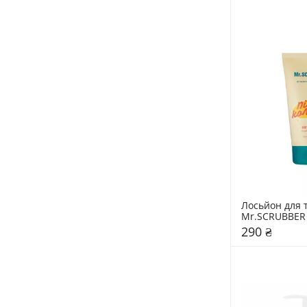
Лосьйон для т
290 ₴