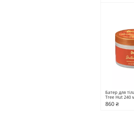
Батер для тіл
860 ₴