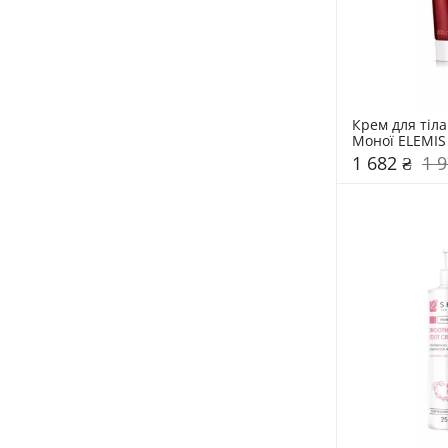
Крем для тіл
1 682 ₴
1 9