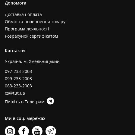
Допомога
Доставка і оплата
Обмін та повернення товару
Програма лояльності
Розрахунок сертифікатом
Контакти
Україна, м. Хмельницький
097-233-2003
099-233-2003
063-233-2003
cs@tut.ua
Пишіть в Телеграм:
Ми в соц. мережах