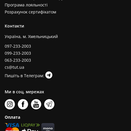
Програма лояльності
Розрахунок сертифікатом
Контакти
Україна, м. Хмельницький
097-233-2003
099-233-2003
063-233-2003
cs@tut.ua
Пишіть в Телеграм:
Ми в соц. мережах
Оплата