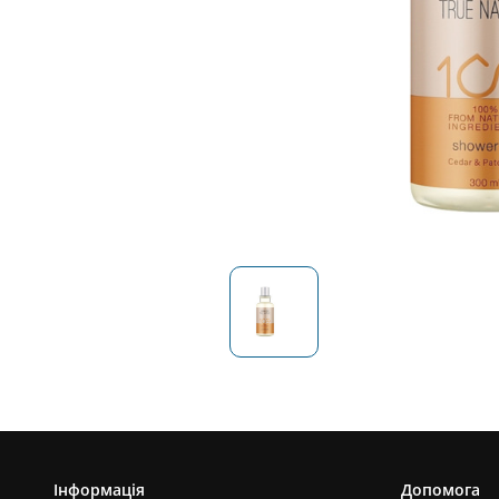
Інформація
Допомога