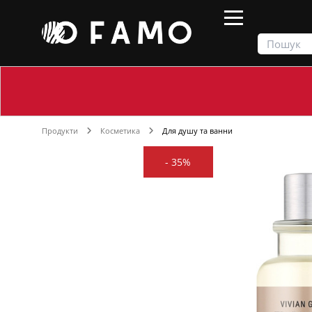
Продукти
Косметика
Для душу та ванни
-
35%