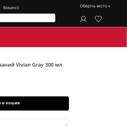
Оберіть місто
Вакансії
аний Vivian Gray 300 мл
и в кошик