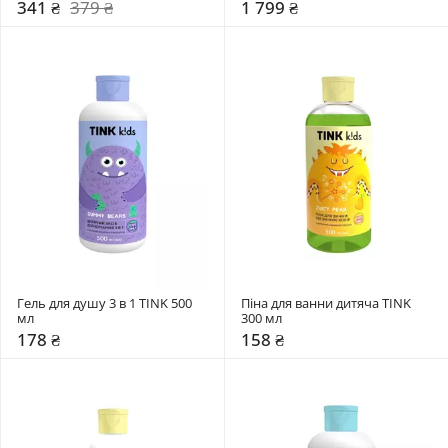
341 ₴
379 ₴
1 799 ₴
Гель для душу 3 в 1 TINK 500 
Піна для ванни дитяча TINK 
мл
300 мл
178 ₴
158 ₴