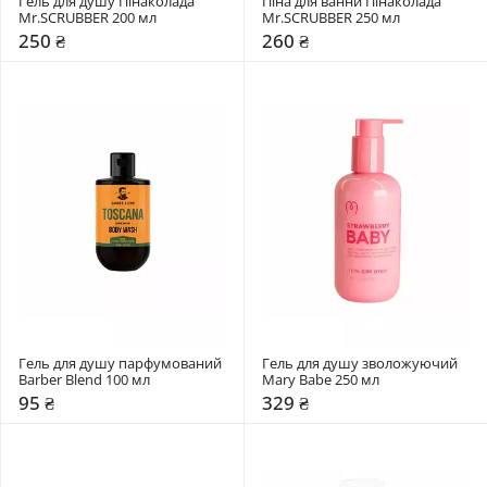
Гель для душу Пінаколада 
Піна для ванни Пінаколада 
Mr.SCRUBBER 200 мл
Mr.SCRUBBER 250 мл
250 ₴
260 ₴
Гель для душу парфумований 
Гель для душу зволожуючий 
Barber Blend 100 мл
Mary Babe 250 мл
95 ₴
329 ₴