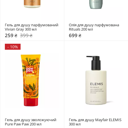
Гель для душу парфумований 
Олія для душу парфумована 
Vivian Gray 300 мл
Rituals 200 мл
259 ₴
399 ₴
699 ₴
-
10%
Гель для душу зволожуючий 
Гель для душу Mayfair ELEMIS 
Pure Paw Paw 200 мл
300 мл