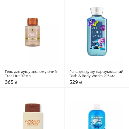
Гель для душу зволожуючий 
Гель для душу парфумований 
Tree Hut 97 мл
Bath & Body Works 295 мл
365 ₴
529 ₴