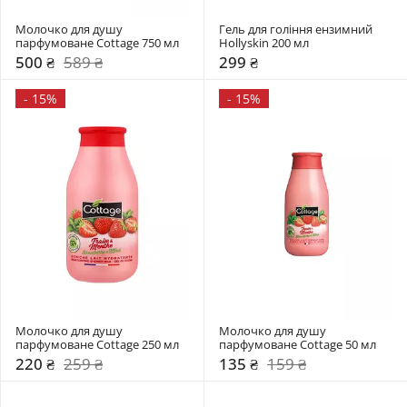
Молочко для душу 
Гель для гоління ензимний 
парфумоване Cottage 750 мл
Hollyskin 200 мл
500 ₴
589 ₴
299 ₴
-
15%
-
15%
Молочко для душу 
Молочко для душу 
парфумоване Cottage 250 мл
парфумоване Cottage 50 мл
220 ₴
259 ₴
135 ₴
159 ₴