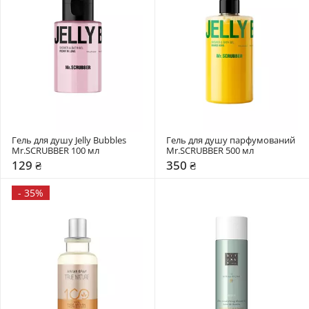
Гель для душу Jelly Bubbles 
Гель для душу парфумований 
Mr.SCRUBBER 100 мл
Mr.SCRUBBER 500 мл
129 ₴
350 ₴
-
35%