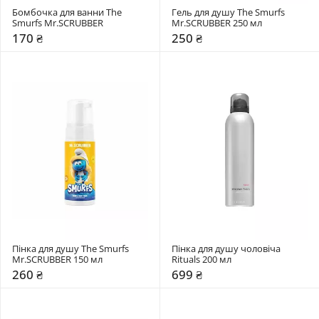
Бомбочка для ванни The 
Гель для душу The Smurfs 
Smurfs Mr.SCRUBBER
Mr.SCRUBBER 250 мл
170 ₴
250 ₴
Пінка для душу The Smurfs 
Пінка для душу чоловіча 
Mr.SCRUBBER 150 мл
Rituals 200 мл
260 ₴
699 ₴