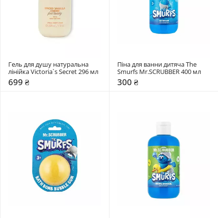
Гель для душу натуральна 
Піна для ванни дитяча The 
лінійка Victoria`s Secret 296 мл
Smurfs Mr.SCRUBBER 400 мл
699 ₴
300 ₴