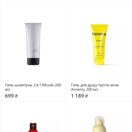
Гель-шампунь 2 в 1 Rituals 200 
Гель для душу проти акне 
мл
Acnemy 200 мл
699 ₴
1 189 ₴