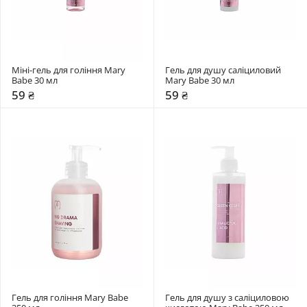
Міні-гель для гоління Mary 
Гель для душу саліциловий 
Babe 30 мл
Mary Babe 30 мл
59 ₴
59 ₴
Гель для гоління Mary Babe 
Гель для душу з саліциловою 