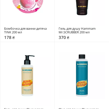
Бомбочка для ванни дитяча 
Гель для душу Hammam 
TINK 200 мл
Mr.SCRUBBER 200 мл
178 ₴
370 ₴