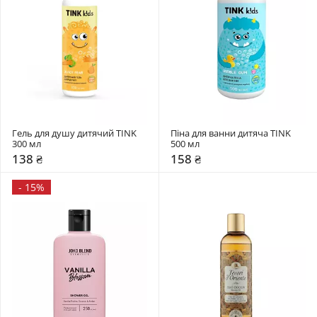
Гель для душу дитячий TINK 
Піна для ванни дитяча TINK 
300 мл
500 мл
138 ₴
158 ₴
-
15%