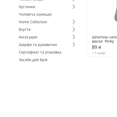
Хустинки
Чоловіча колекція
Home Collection
Взуття
Шпатель силі
Аксесуари
маски  Pinky
Шарфи та рукавички
89 ₴
Сертифікат та упаковка
+ 1 колір
Засоби для брів