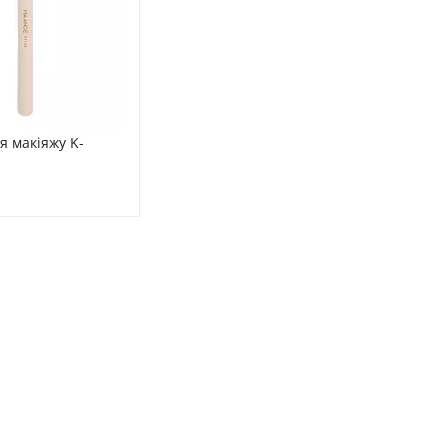
я макіяжу K-