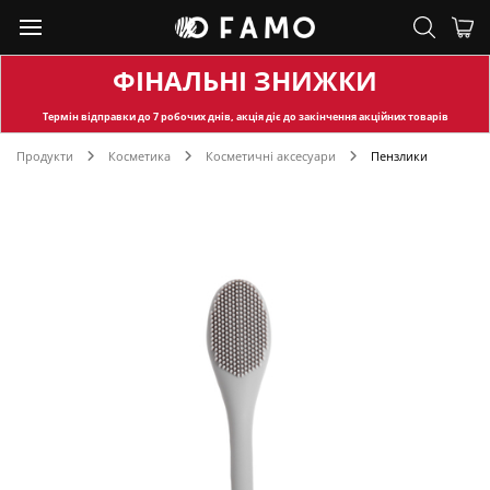
ФІНАЛЬНІ ЗНИЖКИ
Термін відправки
до 7 робочих днів, акція діє до закінчення акційних товарів
Продукти
Косметика
Косметичні аксесуари
Пензлики