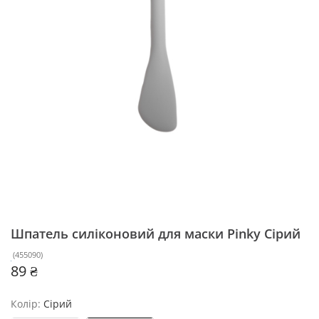
Шпатель силіконовий для маски Pinky
Сірий
(
455090
)
89 ₴
Колір:
Сірий