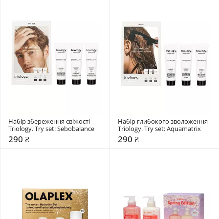
Набір збереження свіжості 
Набір глибокого зволоження 
Triology. Try set: Sebobalance
Triology. Try set: Aquamatrix
290 ₴
290 ₴