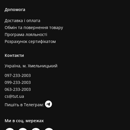
Допомога
Доставка і оплата
Обмін та повернення товару
Програма лояльності
Розрахунок сертифікатом
Контакти
Україна, м. Хмельницький
097-233-2003
099-233-2003
063-233-2003
cs@tut.ua
Пишіть в Телеграм:
Ми в соц. мережах