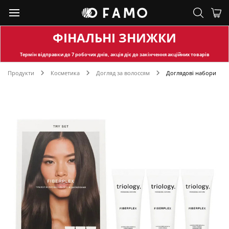
ФІНАЛЬНІ ЗНИЖКИ
Термін відправки
до 7 робочих днів, акція діє до закінчення акційних товарів
Продукти
Косметика
Догляд за волоссям
Доглядові набори