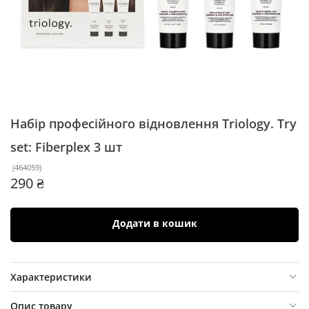
Набір професійного відновлення Triology. Try
set: Fiberplex
3 шт
(
464059
)
290 ₴
Додати в кошик
Характеристики
Опис товару