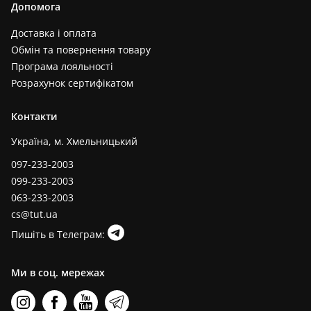
Допомога
Доставка і оплата
Обмін та повернення товару
Програма лояльності
Розрахунок сертифікатом
Контакти
Україна, м. Хмельницький
097-233-2003
099-233-2003
063-233-2003
cs@tut.ua
Пишіть в Телеграм:
Ми в соц. мережах