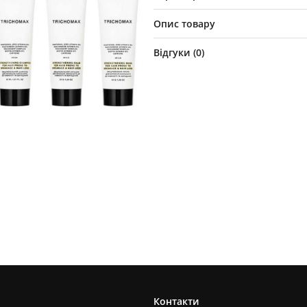
Опис товару
Відгуки (
0
)
Контакти