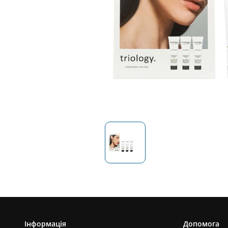
Інформація
Допомога