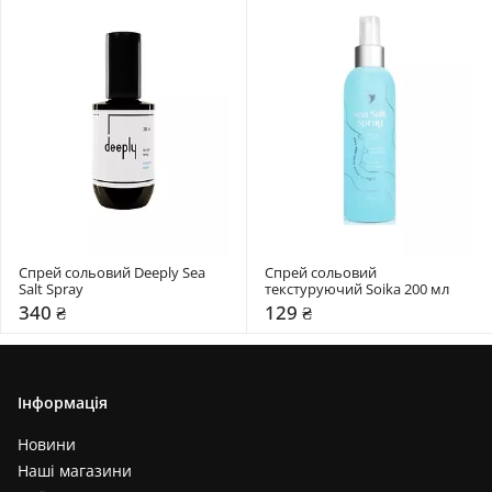
Спрей сольовий Deeply Sea 
Спрей сольовий 
Salt Spray
текстуруючий Soika 200 мл
340 ₴
129 ₴
Інформація
Новини
Наші магазини