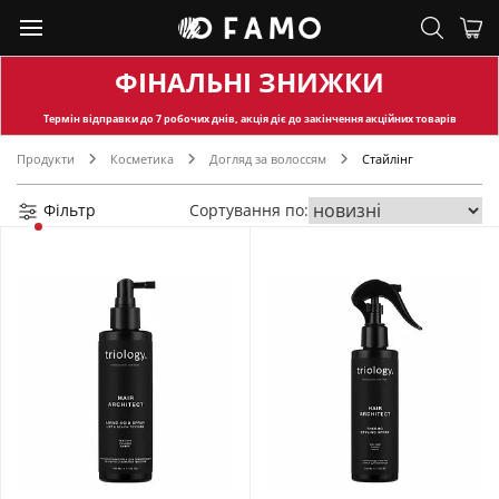
ФІНАЛЬНІ ЗНИЖКИ
Термін відправки
до 7 робочих днів, акція діє до закінчення акційних товарів
Продукти
Косметика
Догляд за волоссям
Стайлінг
Фільтр
Сортування по: