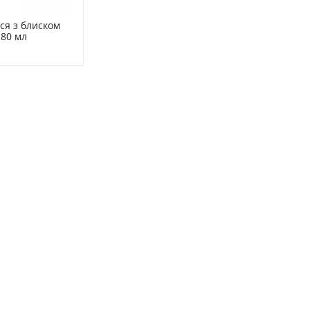
ся з блиском 
 80 мл