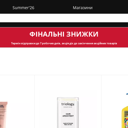
Summer'26
Магазини
ФІНАЛЬНІ ЗНИЖКИ
Термін відправки
до 7 робочих днів, акція діє до закінчення акційних товарів