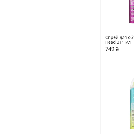
Спрей для об'є
Head 311 мл
749 ₴