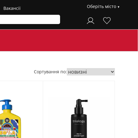
Оберіть місто
Вакансії
Сортування по: