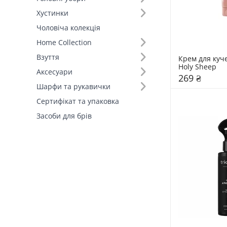
Хустинки
Чоловіча колекція
Home Collection
Взуття
Крем для куче
Holy Sheep
Аксесуари
269 ₴
Шарфи та рукавички
Сертифікат та упаковка
Засоби для брів