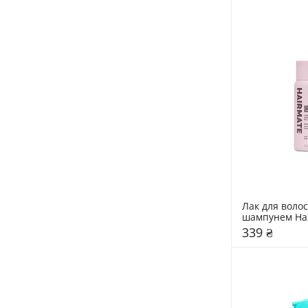
Лак для волос
шампунем Hair
Moon
339 ₴