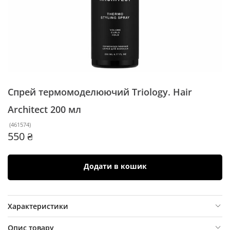
Спрей термомоделюючий Triology. Hair
Architect
200 мл
(
461574
)
550 ₴
Додати в кошик
Характеристики
Опис товару