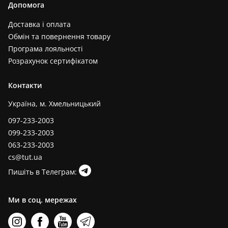
Допомога
Доставка і оплата
Обмін та повернення товару
Програма лояльності
Розрахунок сертифікатом
Контакти
Україна, м. Хмельницький
097-233-2003
099-233-2003
063-233-2003
cs@tut.ua
Пишіть в Телеграм:
Ми в соц. мережах