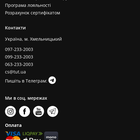
Програма лояльності
Розрахунок сертифікатом
Контакти
Україна, м. Хмельницький
097-233-2003
099-233-2003
063-233-2003
cs@tut.ua
Пишіть в Телеграм:
Ми в соц. мережах
Оплата