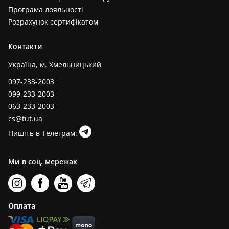
Програма лояльності
Розрахунок сертифікатом
Контакти
Україна, м. Хмельницький
097-233-2003
099-233-2003
063-233-2003
cs@tut.ua
Пишіть в Телеграм:
Ми в соц. мережах
Оплата