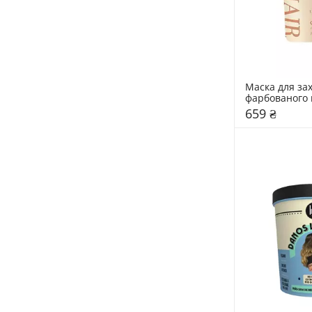
Маска для зах
фарбованого 
LAvHAIR Chro
659 ₴