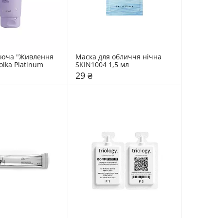
юча "Живлення 
Маска для обличчя нічна 
oika Platinum
SKIN1004 1,5 мл
29 ₴