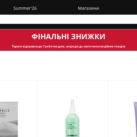
Summer'26
Магазини
ФІНАЛЬНІ ЗНИЖКИ
Термін відправки
до 7 робочих днів, акція діє до закінчення акційних товарів