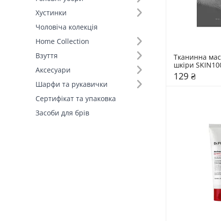
Хустинки
Чоловіча колекція
Home Collection
Взуття
Тканинна маск
шкіри SKIN10
Аксесуари
129 ₴
Шарфи та рукавички
Сертифікат та упаковка
Засоби для брів