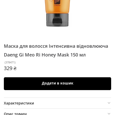
Маска для волосся Інтенсивна відновлююча
Daeng Gi Meo Ri Honey Mask
150 мл
(
378471
)
329 ₴
Додати в кошик
Характеристики
Опис товару