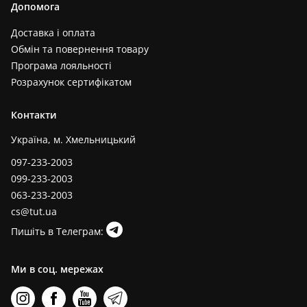
Допомога
Доставка і оплата
Обмін та повернення товару
Програма лояльності
Розрахунок сертифікатом
Контакти
Україна, м. Хмельницький
097-233-2003
099-233-2003
063-233-2003
cs@tut.ua
Пишіть в Телеграм:
Ми в соц. мережах