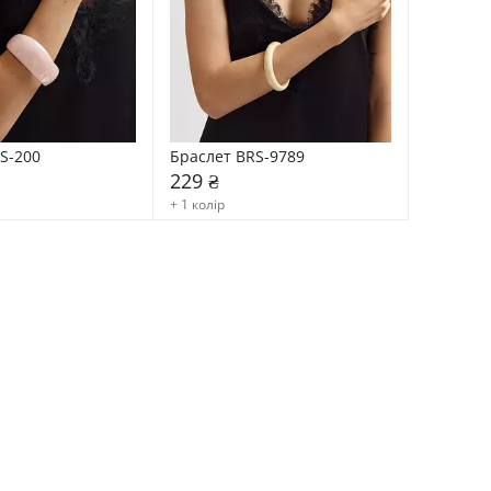
S-200
Браслет BRS-9789
229 ₴
+ 1 колір