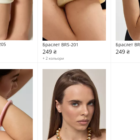
205
Браслет BRS-201
Браслет BR
249 ₴
249 ₴
+ 2 кольори